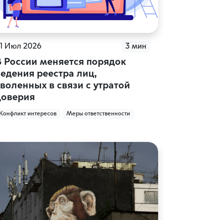
1 Июл 2026
3 мин
В России меняется порядок
ведения реестра лиц,
уволенных в связи с утратой
доверия
Конфликт интересов
Меры ответственности