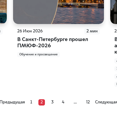
н
26 Июн 2026
2 мин
2
В Санкт-Петербурге прошел
ПМЮФ-2026
к
Обучение и просвещение
Предыдущая
1
2
3
4
...
12
Следующа