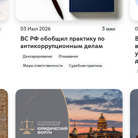
н
03 Июл 2026
3 мин
0
ВС РФ обобщил практику по
антикоррупционным делам
Декларирование
Отмывание
Меры ответственности
Судебная практика