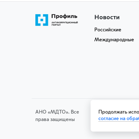
Новости
Российские
Международные
Обработка
АНО «МДТО». Все
Продолжать испо
персональных
согласие на обра
права защищены
данных