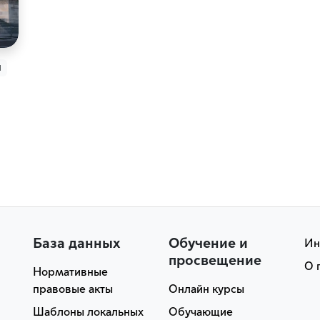
н
База данных
Обучение и
Ин
просвещение
О 
Нормативные
правовые акты
Онлайн курсы
Шаблоны локальных
Обучающие