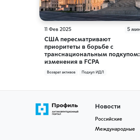
11 Фев 2025
5 ми
США пересматривают
приоритеты в борьбе с
транснациональным подкупом:
изменения в FCPA
Возврат активов
Подкуп ИДЛ
Новости
Российские
Международные