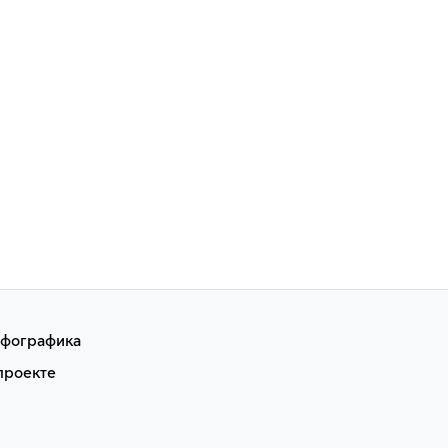
фографика
проекте