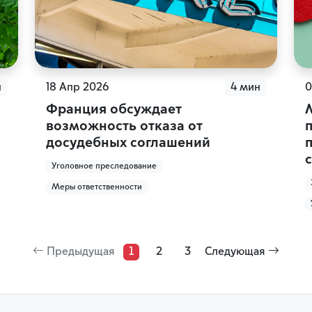
н
18 Апр 2026
4 мин
0
Франция обсуждает
возможность отказа от
досудебных соглашений
Уголовное преследование
Меры ответственности
Предыдущая
1
2
3
Следующая