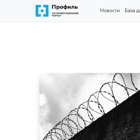
Новости
База 