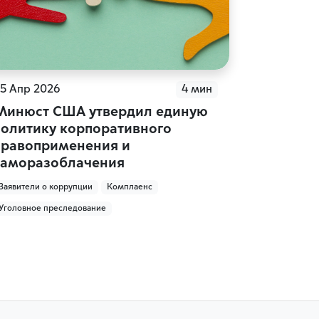
5 Апр 2026
4 мин
Минюст США утвердил единую
политику корпоративного
правоприменения и
саморазоблачения
Заявители о коррупции
Комплаенс
Уголовное преследование