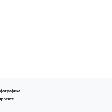
фографика
проекте