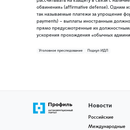
рассчитывать на «защиту в связи с налич
обвинения» (affirmative defense). Одним и
так называемые платежи за упрощение форм
payments) – выплаты иностранным должно
прямо предусмотренные их должностными
ускорения прохождения «обычных админи
Уголовное преследование
Подкуп ИДЛ
Новости
Российские
Международные