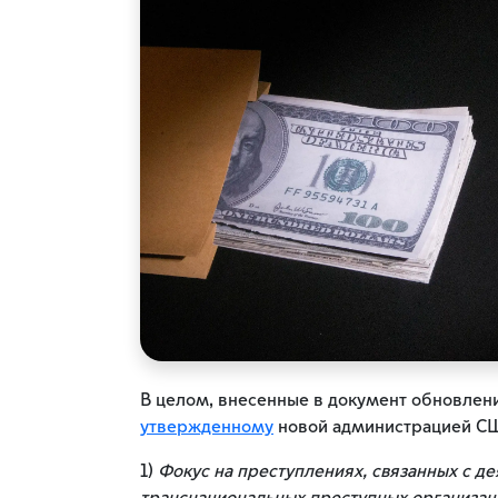
В целом, внесенные в документ обновлен
утвержденному
новой администрацией СШ
1)
Фокус на преступлениях, связанных с д