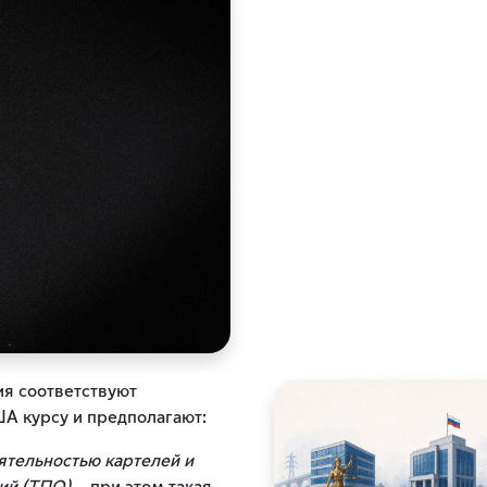
ия соответствуют
А курсу и предполагают:
еятельностью картелей и