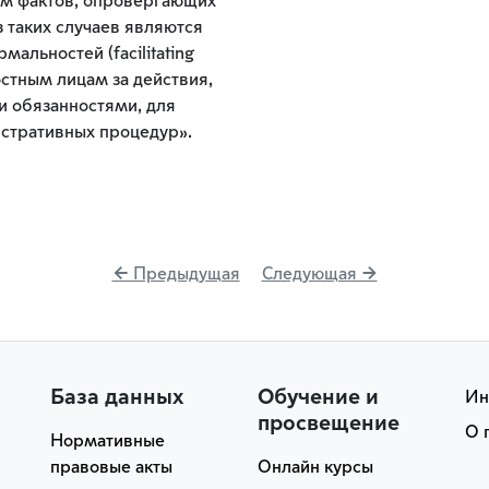
ием фактов, опровергающих
з таких случаев являются
альностей (facilitating
стным лицам за действия,
 обязанностями, для
стративных процедур».
← Предыдущая
Следующая →
База данных
Обучение и
Ин
просвещение
О 
Нормативные
правовые акты
Онлайн курсы