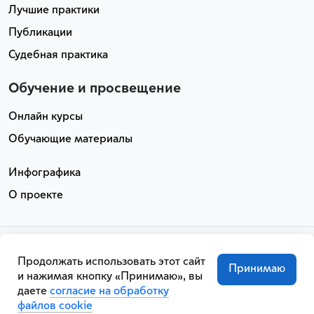
Лучшие практики
Публикации
Судебная практика
Обучение и просвещение
Онлайн курсы
Обучающие материалы
Инфографика
О проекте
АНО «МДТО». Все права защищены
Продолжать использовать этот сайт
Обработка персональных данных
Принимаю
и нажимая кнопку «Принимаю», вы
Пользовательское соглашение
даете
согласие на обработку
файлов cookie
Техническая поддержка info@portalprofile.ru