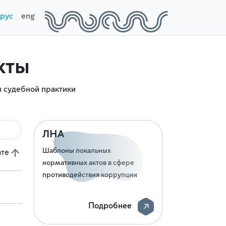
рус
eng
кты
 судебной практики
ЛНА
Шаблоны локальных
ате
нормативных актов в сфере
противодействия коррупции
Подробнее