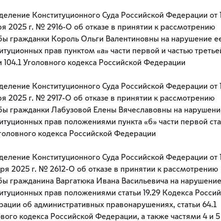
еление Конституционного Суда Российской Федерации от 1
я 2025 г. № 2916-О об отказе в принятии к рассмотрению
ы гражданки Король Ольги Валентиновны на нарушение е
итуционных прав пунктом «а» части первой и частью третье
и 104.1 Уголовного кодекса Российской Федерации
еление Конституционного Суда Российской Федерации от 1
я 2025 г. № 2917-О об отказе в принятии к рассмотрению
ы гражданки Лабузовой Елены Вячеславовны на нарушени
итуционных прав положениями пункта «б» части первой ста
Уголовного кодекса Российской Федерации
еление Конституционного Суда Российской Федерации от 
ря 2025 г. № 2612-О об отказе в принятии к рассмотрению
ы гражданина Варгатюка Ивана Васильевича на нарушение
итуционных прав положениями статьи 19.29 Кодекса Росси
ации об административных правонарушениях, статьи 64.1
вого кодекса Российской Федерации, а также частями 4 и 5