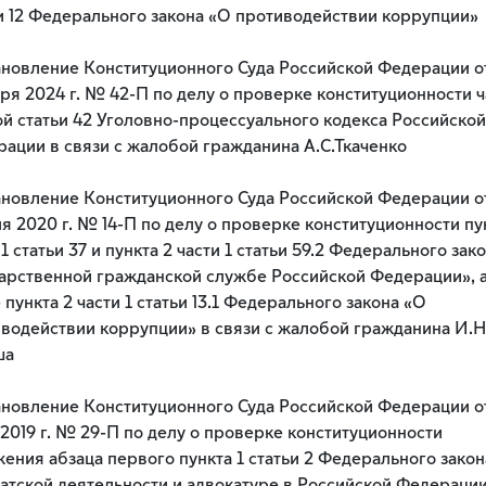
и 12 Федерального закона «О противодействии коррупции»
новление Конституционного Суда Российской Федерации от
ря 2024 г. № 42-П по делу о проверке конституционности ч
й статьи 42 Уголовно-процессуального кодекса Российской
ации в связи с жалобой гражданина А.С.Ткаченко
новление Конституционного Суда Российской Федерации о
я 2020 г. № 14-П по делу о проверке конституционности пун
 1 статьи 37 и пункта 2 части 1 статьи 59.2 Федерального зак
арственной гражданской службе Российской Федерации», 
 пункта 2 части 1 статьи 13.1 Федерального закона «О
водействии коррупции» в связи с жалобой гражданина И.Н
ша
новление Конституционного Суда Российской Федерации от
2019 г. № 29-П по делу о проверке конституционности
ения абзаца первого пункта 1 статьи 2 Федерального зако