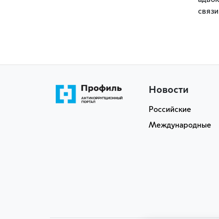
адвок
связи
Новости
Российские
Международные