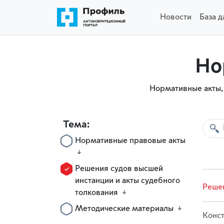
Новости
База 
Но
Нормативные акты,
Тема:
Нормативные правовые акты
Решения судов высшей
инстанции и акты судебного
Решен
толкования
Методические материалы
Конст