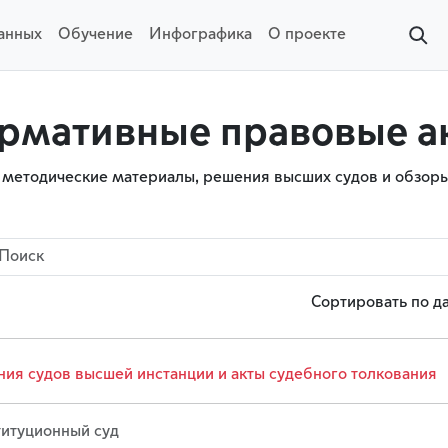
данных
Обучение
Инфографика
О проекте
рмативные правовые а
 методические материалы, решения высших судов и обзоры
Сортировать по д
ия судов высшей инстанции и акты судебного толкования
итуционный суд